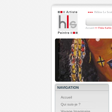
Hélène Le Scoëze
Accueil
>> Frida Kahlo
NAVIGATION
Accueil
Qui suis-je ?
Voyage Imaginaire