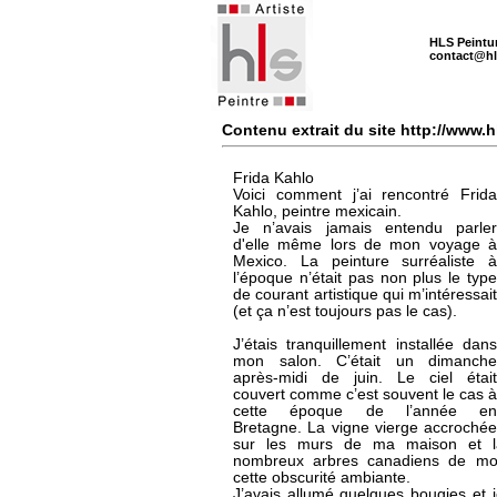
HLS Peintu
contact@hl
Contenu extrait du site http://www.
Frida Kahlo
Voici comment j’ai rencontré
Frida
Kahlo
, peintre mexicain.
Je n’avais jamais entendu parler
d'elle même lors de mon voyage à
Mexico. La peinture surréaliste à
l’époque n’était pas non plus le type
de courant artistique qui m’intéressait
(et ça n’est toujours pas le cas).
J’étais tranquillement installée dans
mon salon. C’était un dimanche
après-midi de juin. Le ciel était
couvert comme c’est souvent le cas à
cette époque de l’année en
Bretagne. La vigne vierge accrochée
sur les murs de ma maison et la
nombreux arbres canadiens de mon 
cette obscurité ambiante.
J’avais allumé quelques bougies et 