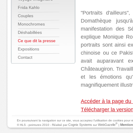
Frida Kahlo
"Portraits d'ailleurs
Couples
Domathèque jusqu'à 
Monochromes
manifestation des S
Déshabillées
explique Monique Ro
Ce que dit la presse
portraits sont ainsi 
Expositions
chinoise ou ce Pakis
Contact
avait auparavant e
Châteaugiron. Travailla
et les émotions qu'
magnifiquement illustr
Accéder à la page du
Télécharger la version 
En poursuivant la navigation sur ce site, vous acceptez l'utilisation de cookies pour
®
Cognix Systems
WebGazelle
Mention
© HLS - peintures 2010 - Réalisé par
sur
|