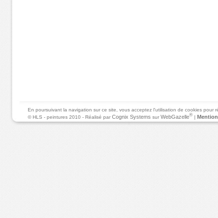
En poursuivant la navigation sur ce site, vous acceptez l'utilisation de cookies pour
®
Cognix Systems
WebGazelle
Mention
© HLS - peintures 2010 - Réalisé par
sur
|