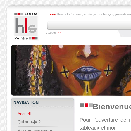
Hélène Le Scoëzec, artiste peintre français, présente ses
Accueil
>>
NAVIGATION
Bienvenue
Accueil
Pour l'ouverture de 
Qui suis-je ?
tableaux et moi.
Voyage Imaginaire