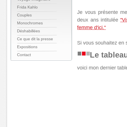
Frida Kahlo
Je vous présente me
Couples
deux ans intitulée
"V
Monochromes
femme d'ici."
Déshabillées
Ce que dit la presse
Si vous souhaitez en 
Expositions
Le table
Contact
voici mon dernier tabl