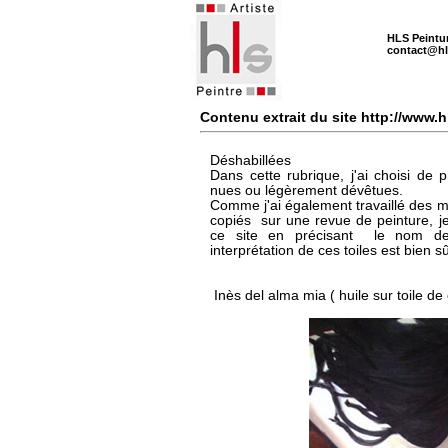
HLS Peintu
contact@hl
Contenu extrait du site http://www.
Déshabillées
Dans cette rubrique, j'ai choisi de
nues ou légèrement dévêtues.
Comme j'ai également travaillé des m
copiés sur une revue de peinture, j
ce site en précisant le nom de 
interprétation de ces toiles est bien 
Inès del alma mia
( huile sur toile d