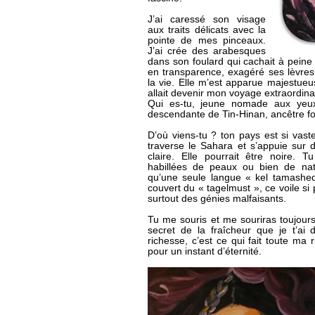
J’ai caressé son visage
aux traits délicats avec la
pointe de mes pinceaux.
J’ai crée des arabesques
dans son foulard qui cachait à peine
en transparence, exagéré ses lèvres
la vie. Elle m’est apparue majestueu
allait devenir mon voyage extraordina
Qui es-tu, jeune nomade aux yeux
descendante de Tin-Hinan, ancêtre fon
D’où viens-tu ? ton pays est si vaste
traverse le Sahara et s’appuie sur 
claire. Elle pourrait être noire. 
habillées de peaux ou bien de nat
qu’une seule langue « kel tamashe
couvert du « tagelmust », ce voile si 
surtout des génies malfaisants.
Tu me souris et me souriras toujours
secret de la fraîcheur que je t’ai 
richesse, c’est ce qui fait toute ma 
pour un instant d’éternité.