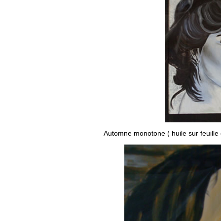
Automn
e
monotone
( huile sur feuille