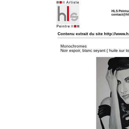
HLS Peintu
contact@hl
Contenu extrait du site http://www.
Monochromes
Noir espoir, blanc seyant
( huile sur t